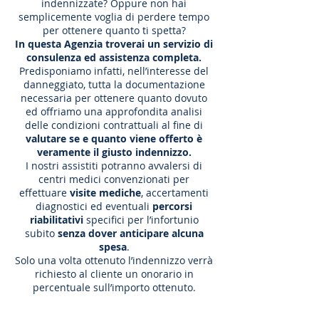
indennizzate? Oppure non hai
semplicemente voglia di perdere tempo
per ottenere quanto ti spetta?
In questa Agenzia troverai un servizio di
consulenza ed assistenza completa.
Predisponiamo infatti, nell’interesse del
danneggiato, tutta la documentazione
necessaria per ottenere quanto dovuto
ed offriamo una approfondita analisi
delle condizioni contrattuali al fine di
valutare se e quanto viene offerto è
veramente il giusto indennizzo.
I nostri assistiti potranno avvalersi di
centri medici convenzionati per
effettuare
visite mediche
, accertamenti
diagnostici ed eventuali
percorsi
riabilitativi
specifici per l’infortunio
subito
senza dover anticipare alcuna
spesa
.
Solo una volta ottenuto l’indennizzo verrà
richiesto al cliente un onorario in
percentuale sull’importo ottenuto.