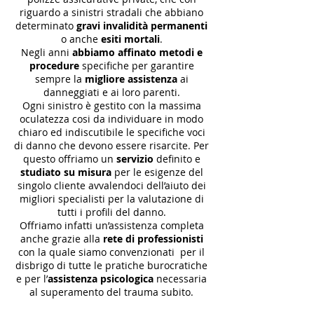
riguardo a sinistri stradali che abbiano
determinato
gravi invalidità permanenti
o anche
esiti mortali
.
Negli anni
abbiamo affinato metodi e
procedure
specifiche per garantire
sempre la
migliore assistenza
ai
danneggiati e ai loro parenti.
Ogni sinistro è gestito con la massima
oculatezza cosi da individuare in modo
chiaro ed indiscutibile le specifiche voci
di danno che devono essere risarcite. Per
questo offriamo un
servizio
definito e
studiato su misura
per le esigenze del
singolo cliente avvalendoci dell’aiuto dei
migliori specialisti per la valutazione di
tutti i profili del danno.
Offriamo infatti un’assistenza completa
anche grazie alla
rete di professionisti
con la quale siamo convenzionati per il
disbrigo di tutte le pratiche burocratiche
e per l’
assistenza psicologica
necessaria
al superamento del trauma subito.