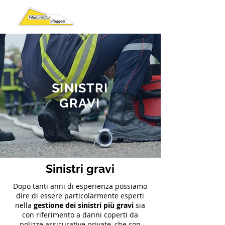
SINISTRI
GRAVI
Sinistri gravi
Dopo tanti anni di esperienza possiamo
dire di essere particolarmente esperti
nella
gestione dei sinistri più gravi
sia
con riferimento a danni coperti da
polizze assicurative private, che con